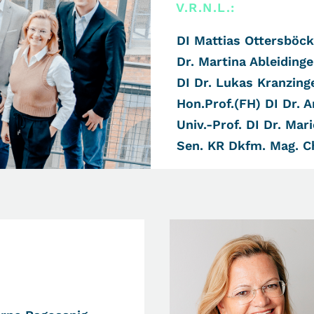
V.R.N.L.:
DI Mattias Ottersböck
Dr. Martina Ableidinge
DI Dr. Lukas Kranzing
Hon.Prof.(FH) DI Dr. 
Univ.-Prof. DI Dr. Ma
Sen. KR Dkfm. Mag. Chr