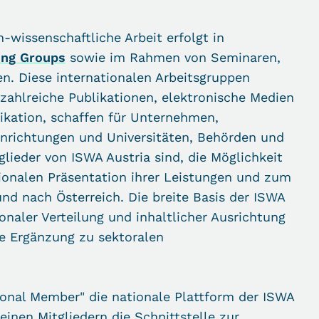
-wissenschaftliche Arbeit erfolgt in
ng Groups
sowie im Rahmen von Seminaren,
. Diese internationalen Arbeitsgruppen
zahlreiche Publikationen, elektronische Medien
kation, schaffen für Unternehmen,
richtungen und Universitäten, Behörden und
glieder von ISWA Austria sind, die Möglichkeit
tionalen Präsentation ihrer Leistungen und zum
d nach Österreich. Die breite Basis der ISWA
ionaler Verteilung und inhaltlicher Ausrichtung
le Ergänzung zu sektoralen
ional Member" die nationale Plattform der ISWA
einen Mitgliedern die Schnittstelle zur