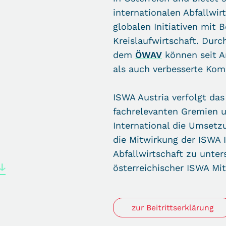
internationalen Abfallwir
globalen Initiativen mit 
Kreislaufwirtschaft. Dur
dem
ÖWAV
können seit A
als auch verbesserte Kom
ISWA Austria verfolgt das
fachrelevanten Gremien 
International die Umsetz
die Mitwirkung der ISWA I
Abfallwirtschaft zu unter
österreichischer ISWA Mi
zur Beitrittserklärung