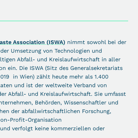
aste Association (
ISWA
)
nimmt sowohl bei der
i der Umsetzung von Technologien und
gen Abfall- und Kreislaufwirtschaft in aller
on ein. Die ISWA (Sitz des Generalsekretariats
2019 in Wien) zählt heute mehr als 1.400
aaten und ist der weltweite Verband von
er Abfall- und Kreislaufwirtschaft. Sie umfasst
Unternehmen, Behörden, Wissenschaftler und
hen der abfallwirtschaftlichen Forschung,
Non-Profit-Organisation
 und verfolgt keine kommerziellen oder