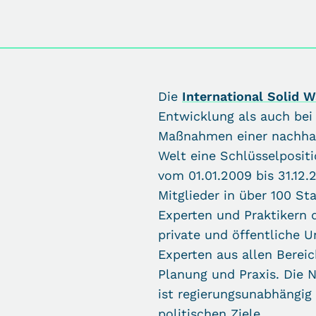
Die
International Solid W
Entwicklung als auch be
Maßnahmen einer nachhalti
Welt eine Schlüsselpositi
vom 01.01.2009 bis 31.12.
Mitglieder in über 100 St
Experten und Praktikern d
private und öffentliche 
Experten aus allen Bereic
Planung und Praxis. Die 
ist regierungsunabhängig
politischen Ziele.