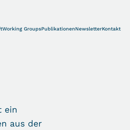
t
Working Groups
Publikationen
Newsletter
Kontakt
t ein
en aus der