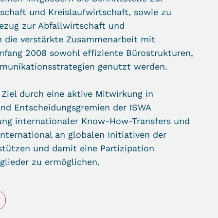
tschaft und Kreislaufwirtschaft, sowie zu
Bezug zur Abfallwirtschaft und
ch die verstärkte Zusammenarbeit mit
nfang 2008 sowohl effiziente Bürostrukturen,
munikationsstrategien genutzt werden.
 Ziel durch eine aktive Mitwirkung in
und Entscheidungsgremien der ISWA
ung internationaler Know-How-Transfers und
nternational an globalen Initiativen der
stützen und damit eine Partizipation
tglieder zu ermöglichen.