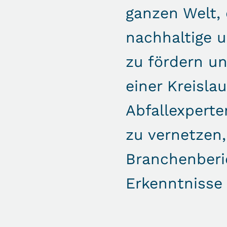
ganzen Welt, 
nachhaltige u
zu fördern u
einer Kreisla
Abfallexpert
zu vernetzen,
Branchenberi
Erkenntnisse 