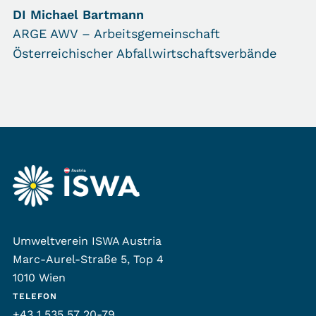
DI Michael Bartmann
ARGE AWV – Arbeitsgemeinschaft
Österreichischer Abfallwirtschaftsverbände
Umweltverein ISWA Austria
Marc-Aurel-Straße 5, Top 4
1010 Wien
TELEFON
+43 1 535 57 20-79