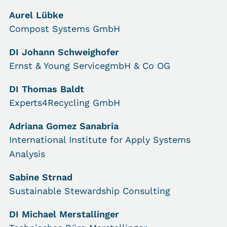
Aurel Lübke
Compost Systems GmbH
DI Johann Schweighofer
Ernst & Young ServicegmbH & Co OG
DI Thomas Baldt
Experts4Recycling GmbH
Adriana Gomez Sanabria
International Institute for Apply Systems
Analysis
Sabine Strnad
Sustainable Stewardship Consulting
DI Michael Merstallinger