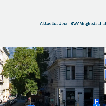
Aktuelles
Über ISWA
Mitgliedschaf