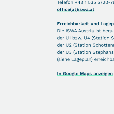
Telefon +43 1 535 5720-7
office(at)iswa.at
Erreichbarkeit und Lagep
Die ISWA Austria ist be
der U1 bzw. U4 (Station 
der U2 (Station Schotten
der U3 (Station Stephans
(siehe Lageplan) erreichba
In Google Maps anzeigen