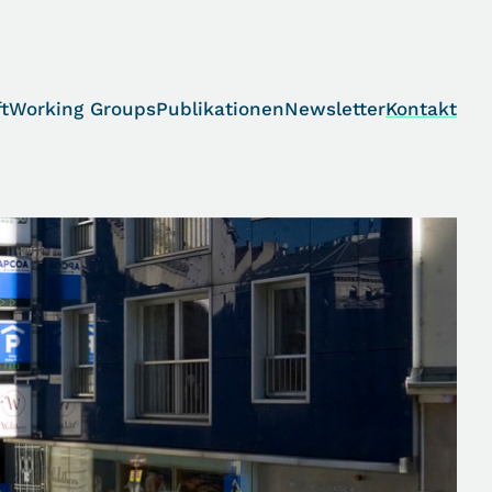
t
Working Groups
Publikationen
Newsletter
Kontakt